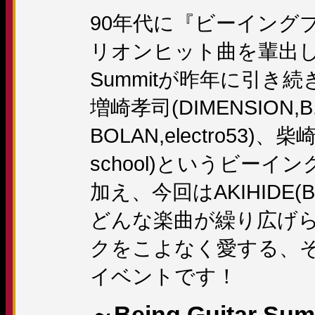
90年代に『ビーイング
リオンヒット曲を輩出したギ
Summitが昨年に引き
増崎孝司(DIMENSION,
BOLAN,electro53)、柴崎
school)というビー
加え、今回はAKIHIDE
どんな楽曲が繰り広げ
クをこよなく愛する、
イベントです！
～Being Guitar Sum