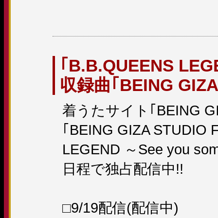
｢B.B.QUEENS LEG
収録曲｢BEING GIZ
着うたサイト｢BEING G
｢BEING GIZA STUDIO
LEGEND ～See you
日程で独占配信中!!
□9/19配信(配信中)