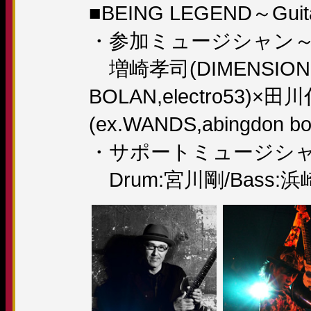
■BEING LEGEND～Gui
・参加ミュージシャン～Gui
増崎孝司(DIMENSION
BOLAN,electro53)×
(ex.WANDS,abingdon bo
・サポートミュージシ
Drum:宮川剛/Bass: