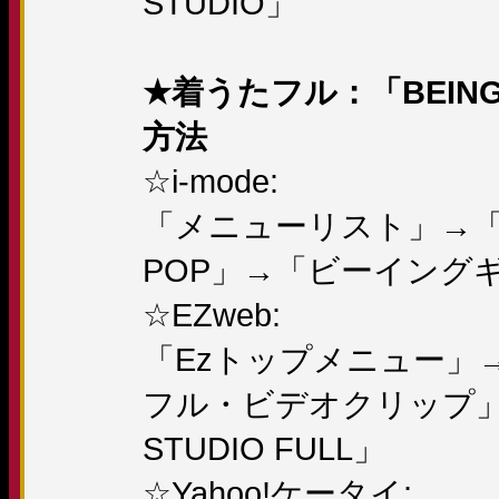
STUDIO」
★着うたフル：「BEING 
方法
☆i-mode:
「メニューリスト」→「
POP」→「ビーイング
☆EZweb:
「Ezトップメニュー」
フル・ビデオクリップ」→「
STUDIO FULL」
☆Yahoo!ケータイ: