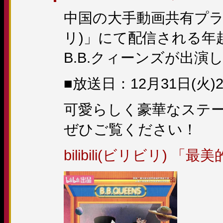
中国の大手動画共有プラット
リ)」にて配信される年
B.B.クィーンズが出演
■放送日：12月31日(火)2
可愛らしく豪華なステ
ぜひご覧ください！
bilibili(ビリビリ) 「最