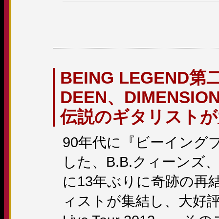
BEING LEGEND
DEEN、DIMENSI
伝説のギタリストが大
90年代に『ビーイング
した、B.B.クィーンズ、F
に13年ぶりに奇跡の再結
ィストが集結し、大好評を博