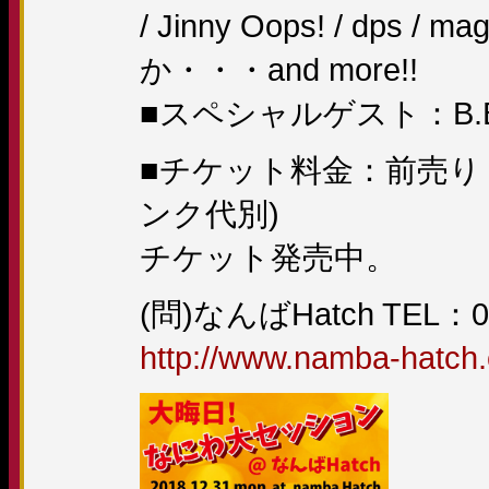
/ Jinny Oops! / dps /
か・・・and more!!
■スペシャルゲスト：B.B
■チケット料金：前売り￥4,
ンク代別)
チケット発売中。
(問)なんばHatch TEL：06
http://www.namba-hatch