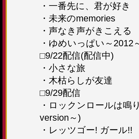
・一番先に、君が好き
・未来のmemories
・声なき声がきこえる
・ゆめいっぱい～2012
□9/22配信(配信中)
・小さな旅
・木枯らしが友達
□9/29配信
・ロックンロールは鳴り止
version～)
・レッツゴー! ガール!!