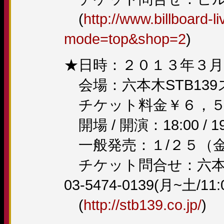
(
http://www.billboard-
mode=top&shop=2
)
★日時：２０１３年３月
会場：六本木STB13
チケット料金￥６，５０
開場 / 開演：18:00 / 19
一般発売：１/２５（
チケット問合せ：六本木
03-5474-0139(月~土/11:
(
http://stb139.co.jp/
)