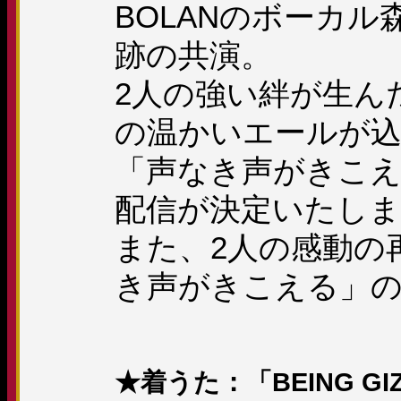
BOLANのボーカ
跡の共演。
2人の強い絆が生ん
の温かいエールが
「声なき声がきこえる」が
配信が決定いたし
また、2人の感動の
き声がきこえる」のMU
★着うた：「BEING GI