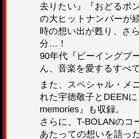
去りたい』『おどるポン
の大ヒットナンバーが
時の想い出が甦り、さら
分…！
90年代『ビーイングブ
ん、音楽を愛するすべ
また、スペシャル・メ
れた宇徳敬子とDEEN
memories』も収録。
さらに、T-BOLANの
あたっての想いを語った