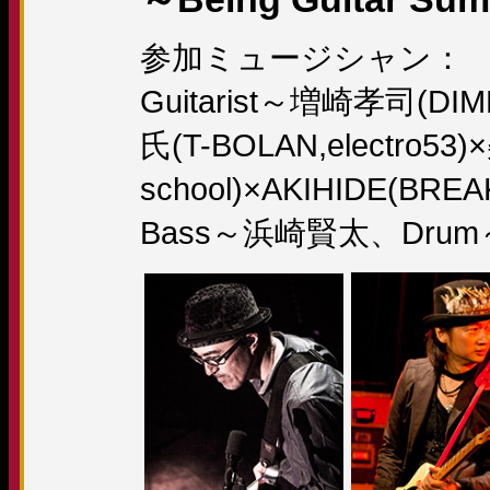
参加ミュージシャン：
Guitarist～増崎孝司(D
氏(T-BOLAN,electro53
school)×AKIHIDE(BRE
Bass～浜崎賢太、Dru