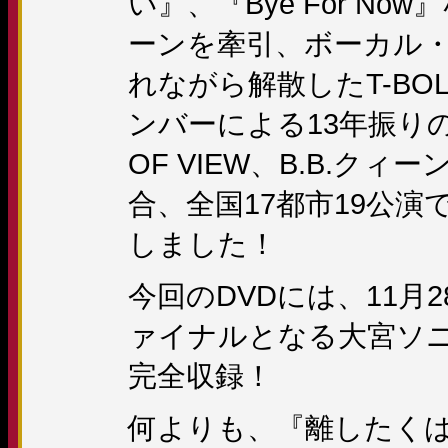
い』、『Bye For No
ーンを牽引、ボーカル
れながら解散したT-BOLA
ンバーによる13年振りの
OF VIEW、B.B.ク
合、全国17都市19公
しました！
今回のDVDには、11月
ァイナルとなる大宮ソ
完全収録！
何よりも、『離したく