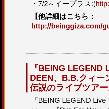
・7/2～イープラス:(
http
【他詳細はこちら：
http://beinggiza.com/g
『BEING LEGEND L
DEEN、B.B.クィーン
伝説のライブツアーが
『BEING LEGEND Li