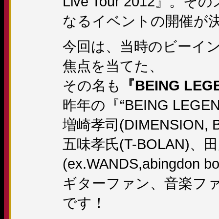
Live Tour 2012
なるイベントの開催が
今回は、当時のビーイ
焦点を当てた、
その名も
『BEING LEGE
昨年の『“BEING LEGEN
増崎孝司(DIMENSION,
五味孝氏(T-BOLAN)
(ex.WANDS,abingdon b
ギターファン、音楽フ
です！