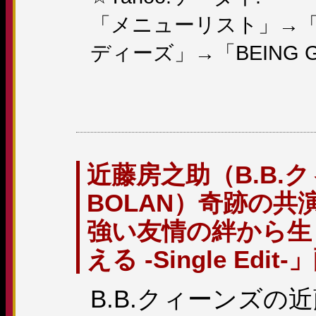
「メニューリスト」→「
ディーズ」→「BEING GI
近藤房之助（B.B.
BOLAN）奇跡の共
強い友情の絆から生
える -Single Edi
B.B.クィーンズの近