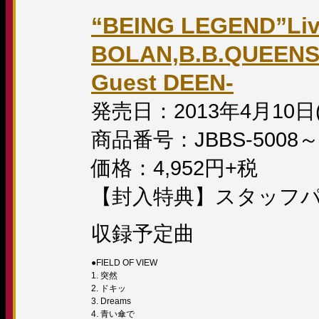
“BEING LEGEND”Live
BOLAN,B.B.QUEENS,
Guest DEEN-
発売日：2013年4月10日
商品番号：JBBS-5008～
価格：4,952円+税
【封入特典】スタッフパ
収録予定曲
●FIELD OF VIEW
1. 突然
2. ドキッ
3. Dreams
4. 青い傘で